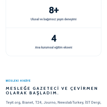
8+
Ulusal ve bağımsız yayın deneyimi
4
Ana kurumsal eğitim ekseni
MESLEKİ HİKÂYE
MESLEĞE GAZETECI VE ÇEVIRMEN
OLARAK BAŞLADIM.
Teyit.org, Bianet, T24, Journo, NewslabTurkey, İST Dergi,