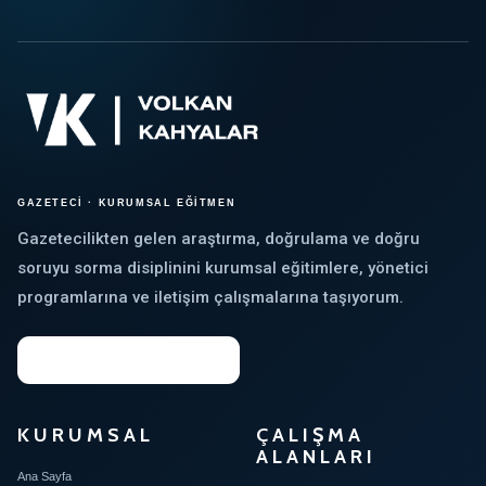
GAZETECİ · KURUMSAL EĞİTMEN
Gazetecilikten gelen araştırma, doğrulama ve doğru
soruyu sorma disiplinini kurumsal eğitimlere, yönetici
programlarına ve iletişim çalışmalarına taşıyorum.
Kurumsal İhtiyaç Analizini Başlat →
KURUMSAL
ÇALIŞMA
ALANLARI
Ana Sayfa