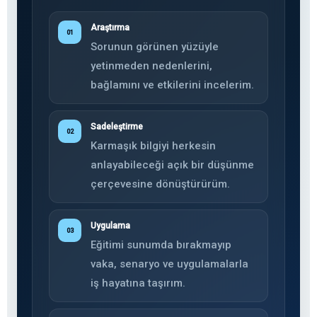
Araştırma
01
Sorunun görünen yüzüyle
yetinmeden nedenlerini,
bağlamını ve etkilerini incelerim.
Sadeleştirme
02
Karmaşık bilgiyi herkesin
anlayabileceği açık bir düşünme
çerçevesine dönüştürürüm.
Uygulama
03
Eğitimi sunumda bırakmayıp
vaka, senaryo ve uygulamalarla
iş hayatına taşırım.