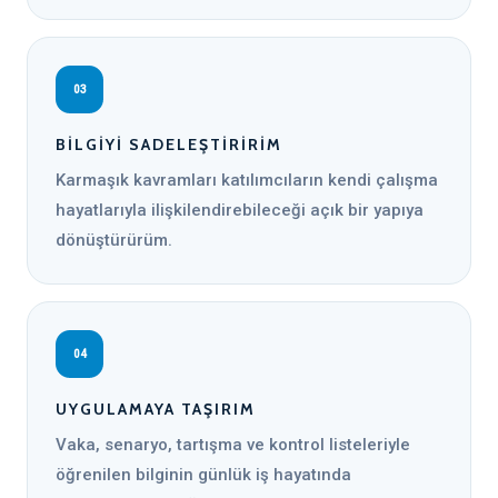
03
BILGIYI SADELEŞTIRIRIM
Karmaşık kavramları katılımcıların kendi çalışma
hayatlarıyla ilişkilendirebileceği açık bir yapıya
dönüştürürüm.
04
UYGULAMAYA TAŞIRIM
Vaka, senaryo, tartışma ve kontrol listeleriyle
öğrenilen bilginin günlük iş hayatında