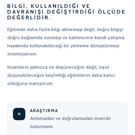
BILGI, KULLANILDIĞI VE
DAVRANIŞI DEĞIŞTIRDIĞI ÖLÇÜDE
DEĞERLIDIR.
Eğitimde daha fazla bilgi aktarmayı değil; doğru bilgiyi
doğru bağlamda sunmayı ve katılımcının kendi çalışma
hayatında kullanabileceği bir yönteme dönüştürmeyi
önemsiyorum.
İnsanların yalnızca ne düşüneceğini değil, nasıl
düşünebileceğini keşfettiği eğitimlerin daha kalıcı
olduğuna inanıyorum.
ARAŞTIRMA
01
Anlamadan ve doğrulamadan öneride
bulunmam.