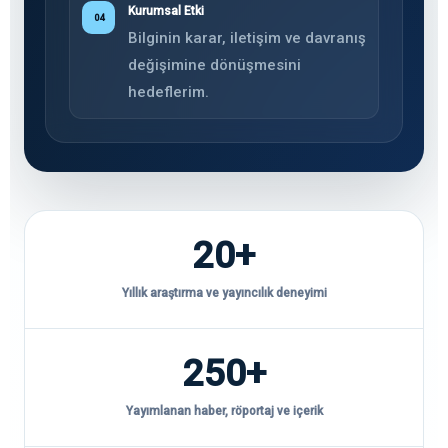
Kurumsal Etki
04
Bilginin karar, iletişim ve davranış
değişimine dönüşmesini
hedeflerim.
20+
Yıllık araştırma ve yayıncılık deneyimi
250+
Yayımlanan haber, röportaj ve içerik