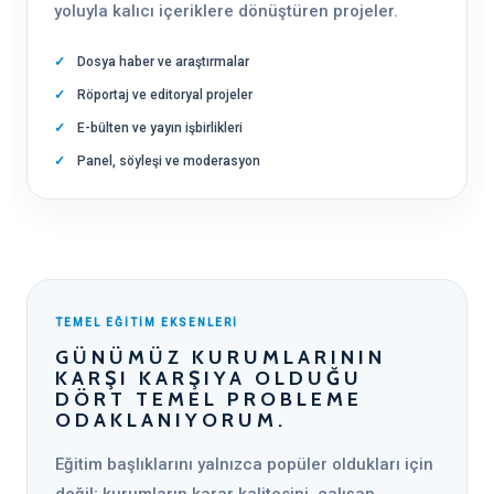
yoluyla kalıcı içeriklere dönüştüren projeler.
Dosya haber ve araştırmalar
Röportaj ve editoryal projeler
E-bülten ve yayın işbirlikleri
Panel, söyleşi ve moderasyon
TEMEL EĞİTİM EKSENLERİ
GÜNÜMÜZ KURUMLARININ
KARŞI KARŞIYA OLDUĞU
DÖRT TEMEL PROBLEME
ODAKLANIYORUM.
Eğitim başlıklarını yalnızca popüler oldukları için