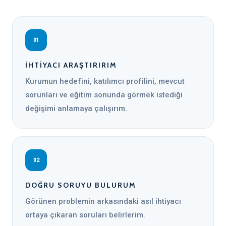
01
İHTIYACI ARAŞTIRIRIM
Kurumun hedefini, katılımcı profilini, mevcut
sorunları ve eğitim sonunda görmek istediği
değişimi anlamaya çalışırım.
02
DOĞRU SORUYU BULURUM
Görünen problemin arkasındaki asıl ihtiyacı
ortaya çıkaran soruları belirlerim.