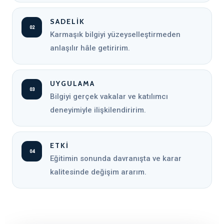
SADELIK
02
Karmaşık bilgiyi yüzeyselleştirmeden
anlaşılır hâle getiririm.
UYGULAMA
03
Bilgiyi gerçek vakalar ve katılımcı
deneyimiyle ilişkilendiririm.
ETKI
04
Eğitimin sonunda davranışta ve karar
kalitesinde değişim ararım.