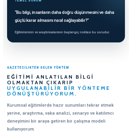
TEMEL SORUM
“Bu bilgi, insanların daha doğru düşünmesini ve daha
güçlü karar almasını nasıl sağlayabilir?”
Eğitimlerimin ve araştırmalarımın başlangıç noktası bu sorudur.
GAZETECİLİKTEN GELEN YÖNTEM
EĞITIMI ANLATILAN BILGI
OLMAKTAN ÇIKARIP
UYGULANABILIR BIR YÖNTEME
DÖNÜŞTÜRÜYORUM.
Kurumsal eğitimlerde hazır sunumları tekrar etmek
yerine, araştırma, vaka analizi, senaryo ve katılımcı
deneyimini bir araya getiren bir çalışma modeli
kullanıyorum.