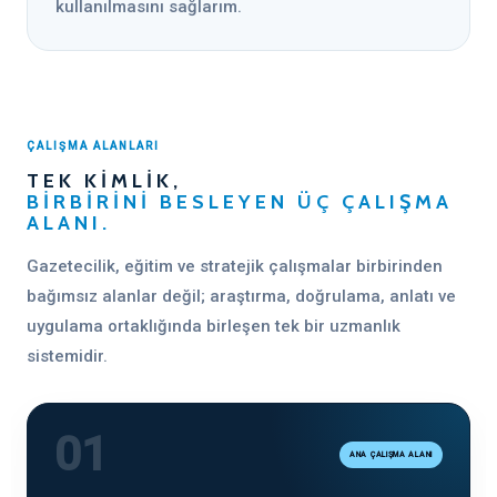
kullanılmasını sağlarım.
ÇALIŞMA ALANLARI
TEK KIMLIK,
BIRBIRINI BESLEYEN ÜÇ ÇALIŞMA
ALANI.
Gazetecilik, eğitim ve stratejik çalışmalar birbirinden
bağımsız alanlar değil; araştırma, doğrulama, anlatı ve
uygulama ortaklığında birleşen tek bir uzmanlık
sistemidir.
01
ANA ÇALIŞMA ALANI