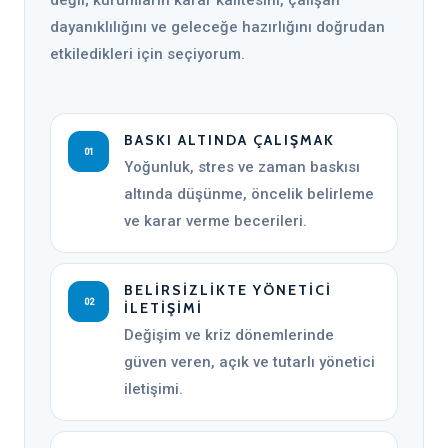
değil; kurumların karar kalitesini, çalışan
dayanıklılığını ve geleceğe hazırlığını doğrudan
etkiledikleri için seçiyorum.
BASKI ALTINDA ÇALIŞMAK
01
Yoğunluk, stres ve zaman baskısı
altında düşünme, öncelik belirleme
ve karar verme becerileri.
BELIRSIZLIKTE YÖNETICI
02
İLETIŞIMI
Değişim ve kriz dönemlerinde
güven veren, açık ve tutarlı yönetici
iletişimi.