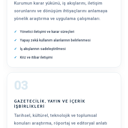
Kurumun karar yükünü, iş akışlarını, iletişim
sorunlarını ve dönüşüm ihtiyaçlarını anlamaya
yönelik araştırma ve uygulama çalışmaları.
Yönetici iletişimi ve karar süreçleri
Yapay zekâ kullanım alanlarının belirlenmesi
İş akışlarının sadeleştirilmesi
Kriz ve itibar iletişimi
03
GAZETECILIK, YAYIN VE İÇERIK
İŞBIRLIKLERI
Tarihsel, kültürel, teknolojik ve toplumsal
konuları araştırma, röportaj ve editoryal anlatı