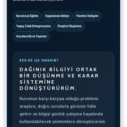
Kurumsal Eğitim
Uygulamalı Atölye
Yönetici İletişimi
Yapay Zekâ Entegrasyonu
Eleştirel Düşünme
Gazetecilik ve Yayınlar
BEN NE İŞE YARARIM?
DAĞINIK BILGIYI ORTAK
BIR DÜŞÜNME VE KARAR
SISTEMINE
DÖNÜŞTÜRÜRÜM.
Kurumun karşı karşıya olduğu problemi
araştırır, doğru sorularla görünür hâle
getirir ve bilgiyi günlük çalışma hayatında
kullanılabilecek yöntemlere dönüştürürüm.