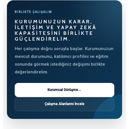
BİRLİKTE ÇALIŞALIM
KURUMUNUZUN KARAR,
ILETIŞIM VE YAPAY ZEKÂ
KAPASITESINI BIRLIKTE
GÜÇLENDIRELIM.
Her çalışma doğru soruyla başlar. Kurumunuzun
mevcut durumunu, katılımcı profilini ve eğitim
sonunda görmek istediğiniz değişimi birlikte
değerlendirelim.
Kurumsal Görüşme
→
Çalışma Alanlarını İncele