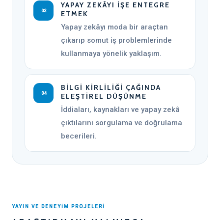
YAPAY ZEKÂYI İŞE ENTEGRE
03
ETMEK
Yapay zekâyı moda bir araçtan
çıkarıp somut iş problemlerinde
kullanmaya yönelik yaklaşım.
BILGI KIRLILIĞI ÇAĞINDA
04
ELEŞTIREL DÜŞÜNME
İddiaları, kaynakları ve yapay zekâ
çıktılarını sorgulama ve doğrulama
becerileri.
YAYIN VE DENEYİM PROJELERİ