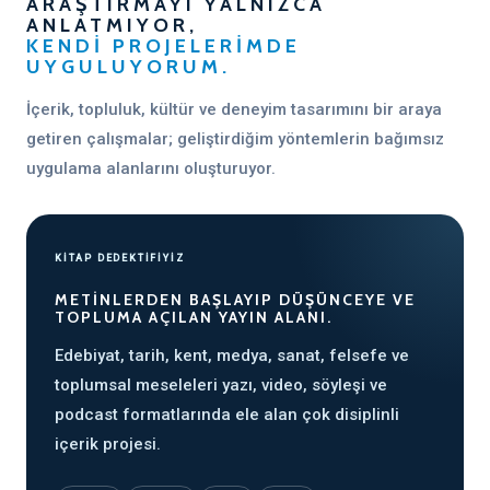
ARAŞTIRMAYI YALNIZCA
ANLATMIYOR,
KENDI PROJELERIMDE
UYGULUYORUM.
İçerik, topluluk, kültür ve deneyim tasarımını bir araya
getiren çalışmalar; geliştirdiğim yöntemlerin bağımsız
uygulama alanlarını oluşturuyor.
KİTAP DEDEKTİFİYİZ
METINLERDEN BAŞLAYIP DÜŞÜNCEYE VE
TOPLUMA AÇILAN YAYIN ALANI.
Edebiyat, tarih, kent, medya, sanat, felsefe ve
toplumsal meseleleri yazı, video, söyleşi ve
podcast formatlarında ele alan çok disiplinli
içerik projesi.