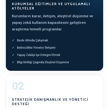
KURUMSAL EĞITIMLER VE UYGULAMALI
ATÖLYELER
Kurumların karar, iletişim, eleştirel düşünme ve
yapay zekâ kullanım kapasitesini geliştiren
araştırma temelli programlar.
Baskı Altında Çalışmak
Belirsizlikte Yönetici İletişimi
Yapay Zekâyı İşe Entegre Etmek
Bilgi Kirliliği Çağında Eleştirel Düşünme
02
STRATEJIK DANIŞMANLIK VE YÖNETICI
DESTEĞI