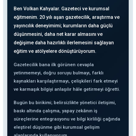
Ben Volkan Kahyalar. Gazeteci ve kurumsal
eğitmenim. 20 yılı aşan gazetecilik, araştırma ve
yayıncılık deneyimimi; kurumların daha güçlü
düşünmesini, daha net karar almasını ve
değişime daha hazırlıklı ilerlemesini sağlayan
eğitim ve atölyelere dönüştürüyorum.
Gazetecilik bana ilk görünen cevapla
yetinmemeyi, doğru soruyu bulmayı, farklı
kaynakları karşılaştırmayı, çelişkileri fark etmeyi
ve karmaşık bilgiyi anlaşılır hâle getirmeyi öğretti.
Bugün bu birikimi; belirsizlikte yönetici iletişimi,
baskı altında çalışma, yapay zekânın iş
süreçlerine entegrasyonu ve bilgi kirliliği çağında
eleştirel düşünme gibi kurumsal gelişim
alanlarında kullanıyorum.