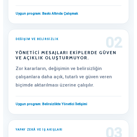
Uygun program: Baskı Altında Çalışmak
02
DEĞİŞİM VE BELİRSİZLİK
YÖNETICI MESAJLARI EKIPLERDE GÜVEN
VE AÇIKLIK OLUŞTURMUYOR.
Zor kararların, değişimin ve belirsizliğin
çalışanlara daha açık, tutarlı ve güven veren
biçimde aktarılması üzerine çalışılır.
Uygun program: Belirsizlikte Yönetici İletişimi
03
YAPAY ZEKÂ VE İŞ AKIŞLARI