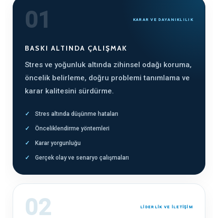
01
KARAR VE DAYANIKLILIK
BASKI ALTINDA ÇALIŞMAK
Stres ve yoğunluk altında zihinsel odağı koruma,
öncelik belirleme, doğru problemi tanımlama ve
karar kalitesini sürdürme.
Stres altında düşünme hataları
Önceliklendirme yöntemleri
Karar yorgunluğu
Gerçek olay ve senaryo çalışmaları
02
LİDERLİK VE İLETİŞİM