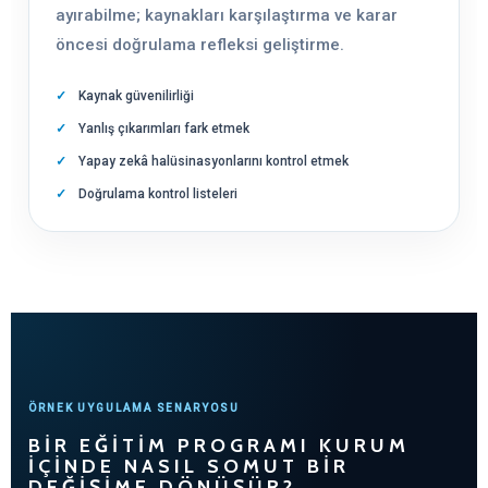
ayırabilme; kaynakları karşılaştırma ve karar
öncesi doğrulama refleksi geliştirme.
Kaynak güvenilirliği
Yanlış çıkarımları fark etmek
Yapay zekâ halüsinasyonlarını kontrol etmek
Doğrulama kontrol listeleri
ÖRNEK UYGULAMA SENARYOSU
BIR EĞITIM PROGRAMI KURUM
IÇINDE NASIL SOMUT BIR
DEĞIŞIME DÖNÜŞÜR?