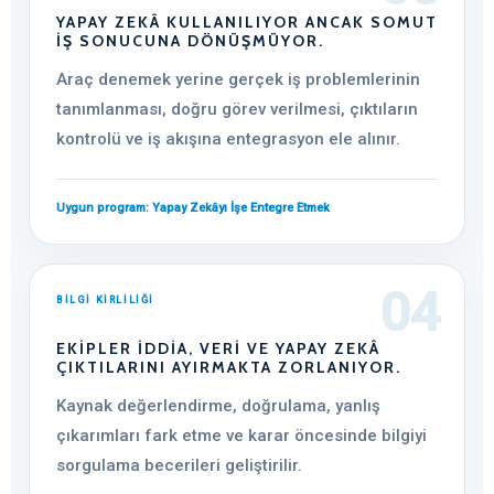
YAPAY ZEKÂ KULLANILIYOR ANCAK SOMUT
IŞ SONUCUNA DÖNÜŞMÜYOR.
Araç denemek yerine gerçek iş problemlerinin
tanımlanması, doğru görev verilmesi, çıktıların
kontrolü ve iş akışına entegrasyon ele alınır.
Uygun program: Yapay Zekâyı İşe Entegre Etmek
04
BİLGİ KİRLİLİĞİ
EKIPLER IDDIA, VERI VE YAPAY ZEKÂ
ÇIKTILARINI AYIRMAKTA ZORLANIYOR.
Kaynak değerlendirme, doğrulama, yanlış
çıkarımları fark etme ve karar öncesinde bilgiyi
sorgulama becerileri geliştirilir.