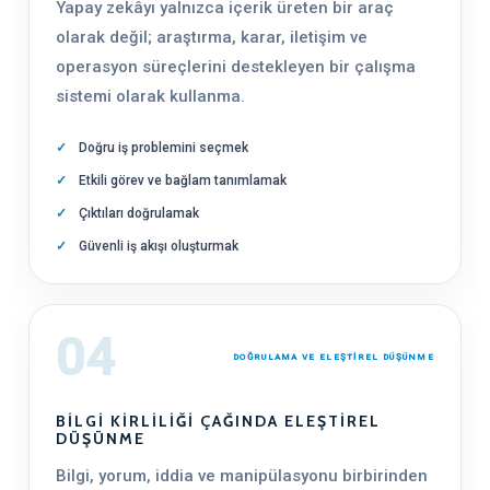
Yapay zekâyı yalnızca içerik üreten bir araç
olarak değil; araştırma, karar, iletişim ve
operasyon süreçlerini destekleyen bir çalışma
sistemi olarak kullanma.
Doğru iş problemini seçmek
Etkili görev ve bağlam tanımlamak
Çıktıları doğrulamak
Güvenli iş akışı oluşturmak
04
DOĞRULAMA VE ELEŞTİREL DÜŞÜNME
BILGI KIRLILIĞI ÇAĞINDA ELEŞTIREL
DÜŞÜNME
Bilgi, yorum, iddia ve manipülasyonu birbirinden