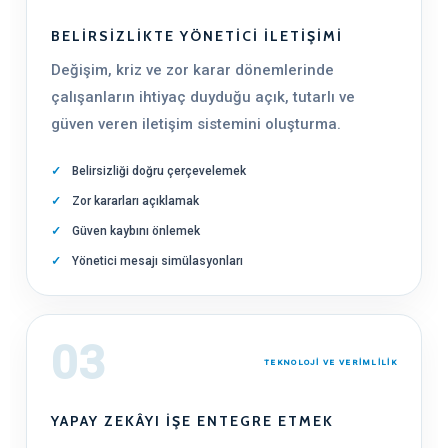
BELIRSIZLIKTE YÖNETICI İLETIŞIMI
Değişim, kriz ve zor karar dönemlerinde
çalışanların ihtiyaç duyduğu açık, tutarlı ve
güven veren iletişim sistemini oluşturma.
Belirsizliği doğru çerçevelemek
Zor kararları açıklamak
Güven kaybını önlemek
Yönetici mesajı simülasyonları
03
TEKNOLOJİ VE VERİMLİLİK
YAPAY ZEKÂYI İŞE ENTEGRE ETMEK