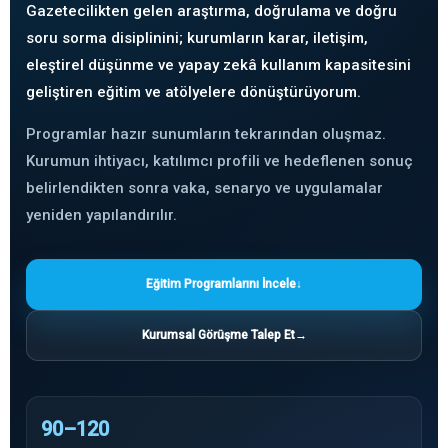
Gazetecilikten gelen araştırma, doğrulama ve doğru
soru sorma disiplinini; kurumların karar, iletişim,
eleştirel düşünme ve yapay zekâ kullanım kapasitesini
geliştiren eğitim ve atölyelere dönüştürüyorum.
Programlar hazır sunumların tekrarından oluşmaz.
Kurumun ihtiyacı, katılımcı profili ve hedeflenen sonuç
belirlendikten sonra vaka, senaryo ve uygulamalar
yeniden yapılandırılır.
Eğitim Programlarını İncele
↓
Kurumsal Görüşme Talep Et
→
90–120