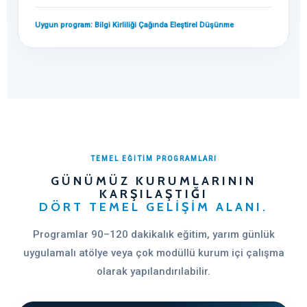
Uygun program: Bilgi Kirliliği Çağında Eleştirel Düşünme
TEMEL EĞİTİM PROGRAMLARI
GÜNÜMÜZ KURUMLARININ
KARŞILAŞTIĞI
DÖRT TEMEL GELIŞIM ALANI.
Programlar 90–120 dakikalık eğitim, yarım günlük
uygulamalı atölye veya çok modüllü kurum içi çalışma
olarak yapılandırılabilir.