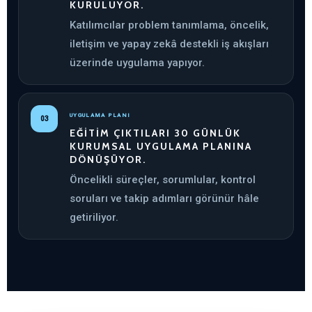
KURULUYOR.
Katılımcılar problem tanımlama, öncelik,
iletişim ve yapay zekâ destekli iş akışları
üzerinde uygulama yapıyor.
UYGULAMA PLANI
03
EĞITIM ÇIKTILARI 30 GÜNLÜK
KURUMSAL UYGULAMA PLANINA
DÖNÜŞÜYOR.
Öncelikli süreçler, sorumlular, kontrol
soruları ve takip adımları görünür hâle
getiriliyor.