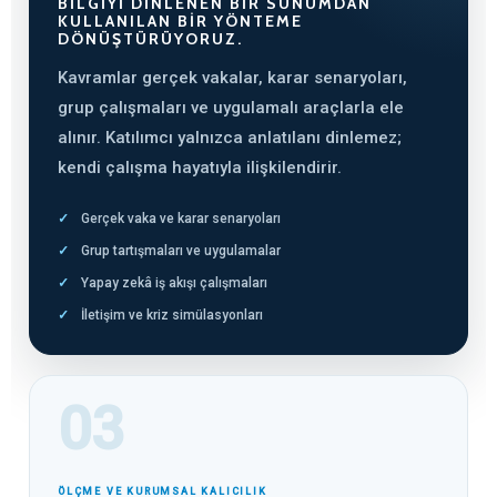
BILGIYI DINLENEN BIR SUNUMDAN
KULLANILAN BIR YÖNTEME
DÖNÜŞTÜRÜYORUZ.
Kavramlar gerçek vakalar, karar senaryoları,
grup çalışmaları ve uygulamalı araçlarla ele
alınır. Katılımcı yalnızca anlatılanı dinlemez;
kendi çalışma hayatıyla ilişkilendirir.
Gerçek vaka ve karar senaryoları
Grup tartışmaları ve uygulamalar
Yapay zekâ iş akışı çalışmaları
İletişim ve kriz simülasyonları
03
ÖLÇME VE KURUMSAL KALICILIK