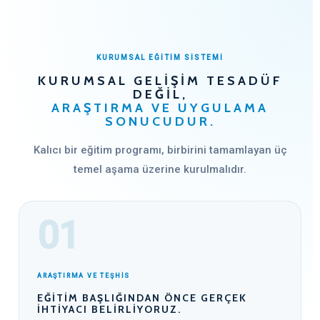
KURUMSAL EĞİTİM SİSTEMİ
KURUMSAL GELIŞIM TESADÜF
DEĞIL,
ARAŞTIRMA VE UYGULAMA
SONUCUDUR.
Kalıcı bir eğitim programı, birbirini tamamlayan üç
temel aşama üzerine kurulmalıdır.
01
ARAŞTIRMA VE TEŞHİS
EĞITIM BAŞLIĞINDAN ÖNCE GERÇEK
IHTIYACI BELIRLIYORUZ.