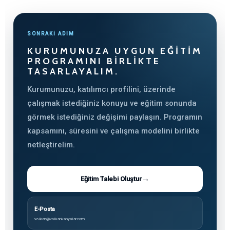
SONRAKİ ADIM
KURUMUNUZA UYGUN EĞITIM
PROGRAMINI BIRLIKTE
TASARLAYALIM.
Kurumunuzu, katılımcı profilini, üzerinde
çalışmak istediğiniz konuyu ve eğitim sonunda
görmek istediğiniz değişimi paylaşın. Programın
kapsamını, süresini ve çalışma modelini birlikte
netleştirelim.
→
Eğitim Talebi Oluştur
E-Posta
volkan@volkankahyalar.com