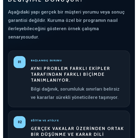
Aşağıdaki yapı gerçek bir müşteri yorumu veya sonuç
garantisi değildir. Kuruma özel bir programın nasıl
ilerleyebileceğini gösteren örnek çalışma
senaryosudur.
BAŞLANGIÇ DURUMU
01
AYNI PROBLEM FARKLI EKIPLER
TARAFINDAN FARKLI BIÇIMDE
TANIMLANIYOR.
Bilgi dağınık, sorumluluk sınırları belirsiz
ve kararlar sürekli yöneticilere taşınıyor.
EĞİTİM VE ATÖLYE
02
GERÇEK VAKALAR ÜZERINDEN ORTAK
BIR DÜŞÜNME VE KARAR DILI