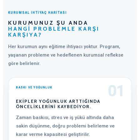
KURUMSAL İHTİYAÇ HARİTASI
KURUMUNUZ ŞU ANDA
HANGI PROBLEMLE KARŞI
KARŞIYA?
Her kurumun aynı eğitime ihtiyacı yoktur. Program,
yaşanan probleme ve hedeflenen kurumsal reflekse
göre belirlenir.
01
BASKI VE YOĞUNLUK
EKIPLER YOĞUNLUK ARTTIĞINDA
ÖNCELIKLERINI KAYBEDIYOR.
Zaman baskısı, stres ve iş yükü altında daha
sakin düşünme, doğru problemi belirleme ve
karar verme kapasitesi geliştirilir.